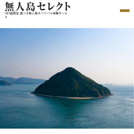
1日1組限定 選べる無人島サバイバル体験サービ
ス