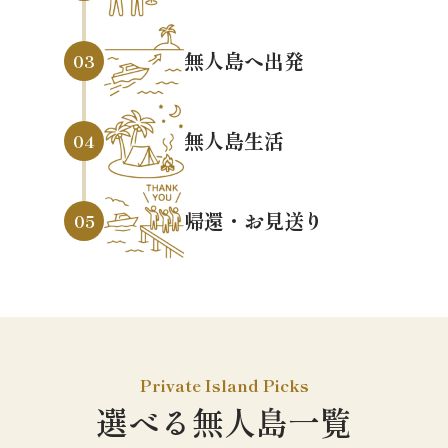
無人島へ出発
03
無人島生活
04
帰還・お見送り
05
Private Island Picks
選べる無人島一覧