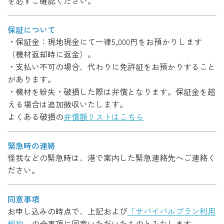
を必ずご確認ください。
保証について
・保証金：現地現金にて一律5,000円をお預かりします
（機材返却時に返金）。
・支払い不可の場合、代わりに免許証をお預かりすること
があります。
・機材を紛失・破損した際は弁償となります。保証金を超
える場合は追加徴収いたします。
よくある破損の
弁償額リストはこちら
緊急時の連絡
怪我などの緊急時は、港で案内した緊急連絡先へご連絡く
ださい。
同意事項
お申し込みの時点で、上記および
「サバイバルプラン利用
規約」
の全事項に同意いただいたものとみなします。