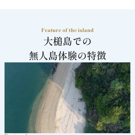
Feature of the island
大槌島での
無人島体験の特徴