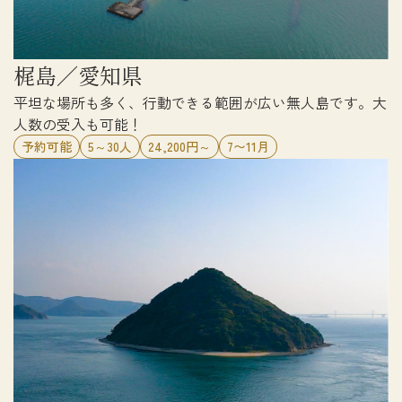
梶島／愛知県
平坦な場所も多く、行動できる範囲が広い無人島です。大
人数の受入も可能！
予約可能
5～30人
24,200円～
7〜11月