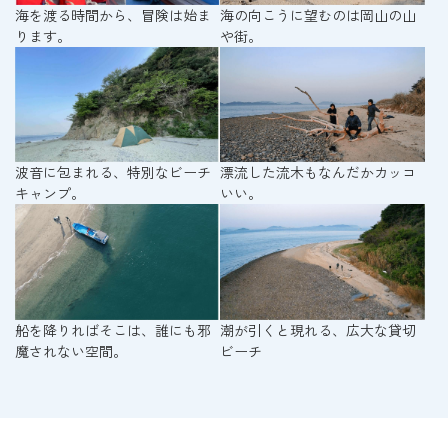
海を渡る時間から、冒険は始ま
海の向こうに望むのは岡山の山
ります。
や街。
波音に包まれる、特別なビーチ
漂流した流木もなんだかカッコ
キャンプ。
いい。
船を降りればそこは、誰にも邪
潮が引くと現れる、広大な貸切
魔されない空間。
ビーチ