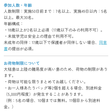
参加人数・年齢
人数制限：実施50日前まで：7名以上、実施49日以内：5名
以上。最大30名。
年齢構成：
・18歳以上が2名以上必須（17歳以下のみの利用不可）。
・未就学児は安全上の理由で利用不可。
未成年の同伴：17歳以下で保護者が同伴しない場合、
同意
書
の提出が必須。
お荷物制限について
大槌島は上陸の難易度が高い島のため、荷物の制限があり
ます。
・荷物は可能な限りまとめてお越しください。
・お一人様あたりバッグ等2個を超える場合、別途料金
（5,000円程度）が発生することがあります。
（例：5名の場合、10個までは無料。11個目から別途料
金。）