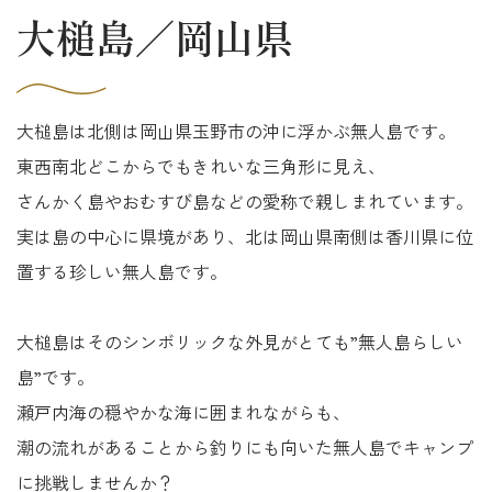
大槌島／岡山県
大槌島は北側は岡山県玉野市の沖に浮かぶ無人島です。
東西南北どこからでもきれいな三角形に見え、
さんかく島やおむすび島などの愛称で親しまれています。
実は島の中心に県境があり、北は岡山県南側は香川県に位
置する珍しい無人島です。
大槌島はそのシンボリックな外見がとても”無人島らしい
島”です。
瀬戸内海の穏やかな海に囲まれながらも、
潮の流れがあることから釣りにも向いた無人島でキャンプ
に挑戦しませんか？