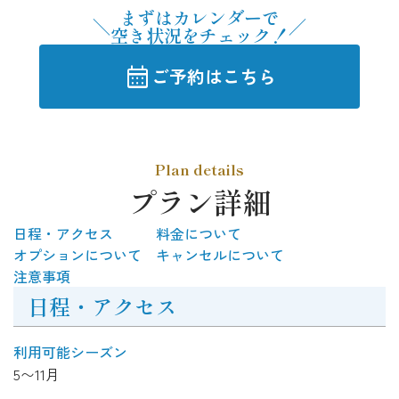
まずはカレンダーで
空き状況をチェック！
calendar_month
ご予約はこちら
Plan details
プラン詳細
日程・アクセス
料金について
オプションについて
キャンセルについて
注意事項
日程・アクセス
利用可能シーズン
5〜11月