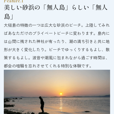
Feature.1
美しい砂浜の「無人島」らしい「無人
島」
大槌島の特徴の一つは広大な砂浜のビーチ。上陸してみれ
ばあなただけのプライベートビーチに変わります。島内に
は山間に残された神社が有ったり、潮の満ち引きと共に地
形が大きく変化したり。ビーチでゆっくりするもよし、散
策するもよし。波音や潮風に包まれながら過ごす時間は、
都会の喧騒を忘れさせてくれる特別な体験です。