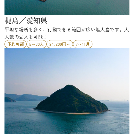
梶島／愛知県
平坦な場所も多く、行動できる範囲が広い無人島です。大
人数の受入も可能！
予約可能
5～30人
24,200円～
7〜11月