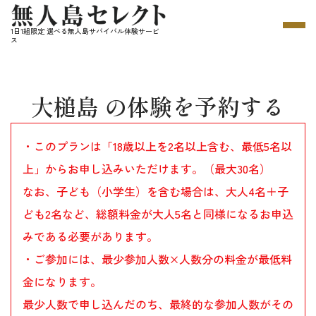
1日1組限定 選べる無人島サバイバル体験サービ
ス
大槌島 の体験を予約する
・このプランは「18歳以上を2名以上含む、最低5名以
上」からお申し込みいただけます。（最大30名）
なお、子ども（小学生）を含む場合は、大人4名＋子
ども2名など、総額料金が大人5名と同様になるお申込
みである必要があります。
・ご参加には、最少参加人数×人数分の料金が最低料
金になります。
最少人数で申し込んだのち、最終的な参加人数がその