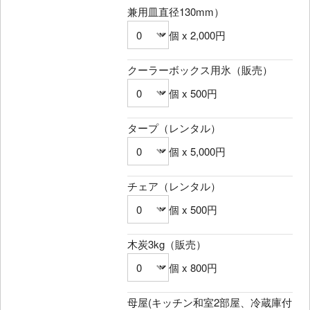
兼用皿直径130mm）
個 x 2,000円
クーラーボックス用氷（販売）
個 x 500円
タープ（レンタル）
個 x 5,000円
チェア（レンタル）
個 x 500円
木炭3kg（販売）
個 x 800円
母屋(キッチン和室2部屋、冷蔵庫付