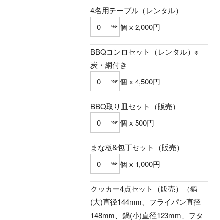
4名用テーブル（レンタル）
個 x 2,000円
BBQコンロセット（レンタル）※
炭・網付き
個 x 4,500円
BBQ取り皿セット（販売）
個 x 500円
まな板&包丁セット（販売）
個 x 1,000円
クッカー4点セット（販売）（鍋
(大)直径144mm、フライパン直径
148mm、鍋(小)直径123mm、フタ