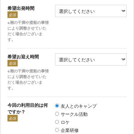
希望出発時間
必須
※潮の干満や渡船の事情
により調整させていた
だく場合がございま
す。
希望お迎え時間
必須
※潮の干満や渡船の事情
により調整させていた
だく場合がございま
す。
今回の利用目的は何
友人とのキャンプ
ですか？
サークル活動
必須
ロケ
企業研修