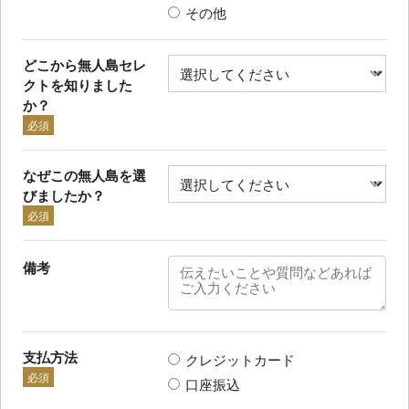
その他
どこから無人島セレ
クトを知りました
か？
必須
なぜこの無人島を選
びましたか？
必須
備考
支払方法
クレジットカード
必須
口座振込